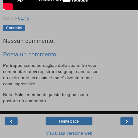
HB
alle
01:49
Condividi
Nessun commento:
Posta un commento
Purtroppo siamo bersagliati dallo spam. Se vuoi
commentare devi registrarti su google anche con
un nick name, ci dispiace ma e' diventata una
cosa impossibile.
Nota. Solo i membri di questo blog possono
postare un commento.
‹
›
Home page
Visualizza versione web