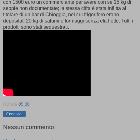
con 1500 euro un commerciante per avere con sé 15 kg di
seppie non documentate; la stessa cifra è stata inflitta al
titolare di un bar di Chioggia, nel cui frigorifero erano
depositati 20 kg di salumi e formaggi senza etichette. Tutti i
prodotti sono stati sequestrati.
HB
alle
05:30
Condividi
Nessun commento: