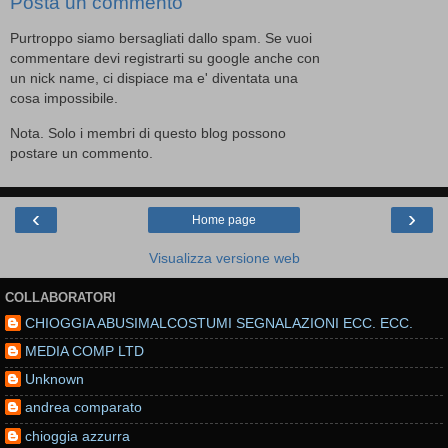
Posta un commento
Purtroppo siamo bersagliati dallo spam. Se vuoi
commentare devi registrarti su google anche con
un nick name, ci dispiace ma e' diventata una
cosa impossibile.
Nota. Solo i membri di questo blog possono
postare un commento.
‹
›
Home page
Visualizza versione web
COLLABORATORI
CHIOGGIA ABUSIMALCOSTUMI SEGNALAZIONI ECC. ECC.
MEDIA COMP LTD
Unknown
andrea comparato
chioggia azzurra