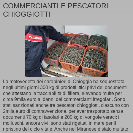
COMMERCIANTI E PESCATORI
CHIOGGIOTTI
La motovedetta dei carabinieri di Chioggia ha sequestrato
negli ultimi giorni 300 kg di prodotti ittici privi dei documenti
che attestano la tracciabilità di filiera, elevando multe per
circa 9mila euro ai danni dei commercianti irregolari. Sono
stati sanzionati anche tre pescatori chioggiotti, ciascuno con
2mila euro di contravvenzione, per aver trasportato senza
documenti 70 kg di fasolari e 200 kg di vongole veraci: i
molluschi, ancora vivi, sono stati rigettati in mare per il
ripristino del ciclo vitale. Anche nel Miranese è stato multato