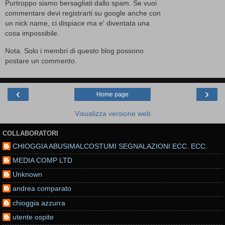
Purtroppo siamo bersagliati dallo spam. Se vuoi
commentare devi registrarti su google anche con
un nick name, ci dispiace ma e' diventata una
cosa impossibile.
Nota. Solo i membri di questo blog possono
postare un commento.
‹
›
Home page
Visualizza versione web
COLLABORATORI
CHIOGGIA ABUSIMALCOSTUMI SEGNALAZIONI ECC. ECC.
MEDIA COMP LTD
Unknown
andrea comparato
chioggia azzurra
utente ospite